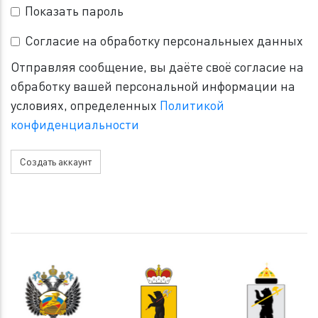
Показать пароль
Согласие на обработку персональныех данных
Отправляя сообщение, вы даёте своё согласие на
обработку вашей персональной информации на
условиях, определенных
Политикой
конфиденциальности
Создать аккаунт