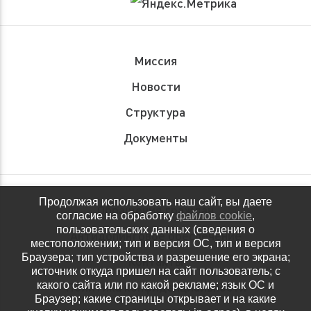
Миссия
Новости
Структура
Документы
Продолжая использовать наш сайт, вы даете
Обращения граждан
согласие на обработку
файлов cookie
,
пользовательских данных (сведения о
Антидопинговое обеспечение
местоположении; тип и версия ОС, тип и версия
Браузера; тип устройства и разрешение его экрана;
Контакты
источник откуда пришел на сайт пользователь; с
какого сайта или по какой рекламе; язык ОС и
Политика конфиденциальности
Браузер; какие страницы открывает и на какие