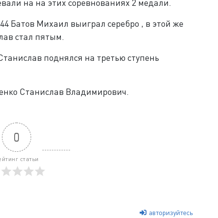
вали на на этих соревнованиях 2 медали.
44 Батов Михаил выиграл серебро , в этой же
лав стал пятым.
 Станислав поднялся на третью ступень
ренко Станислав Владимирович.
0
ейтинг статьи
авторизуйтесь