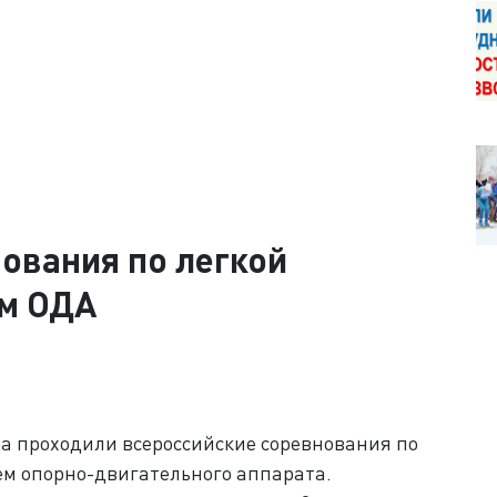
ования по легкой
ем ОДА
года проходили всероссийские соревнования по
ем опорно-двигательного аппарата.