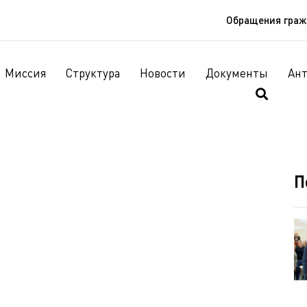
Обращения гра
Миссия
Структура
Новости
Документы
Ан
П