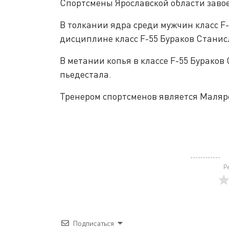
Спортсмены Ярославской области завое
В толкании ядра среди мужчин класс F-
дисциплине класс F-55 Бураков Станис
В метании копья в классе F-55 Бураков
пьедестала.
Тренером спортсменов является Маля
Р
Подписаться