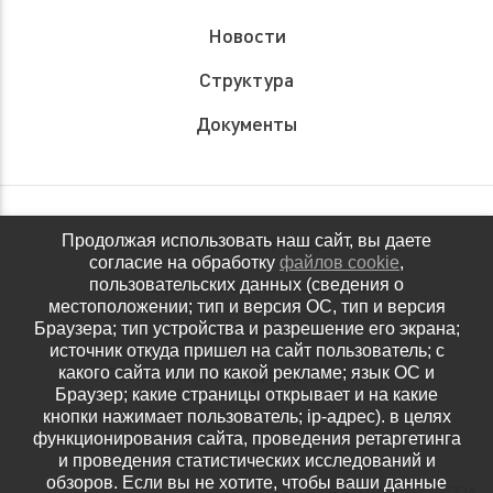
Новости
Структура
Документы
Обращения граждан
Продолжая использовать наш сайт, вы даете
согласие на обработку
файлов cookie
,
Антидопинговое обеспечение
пользовательских данных (сведения о
местоположении; тип и версия ОС, тип и версия
Контакты
Браузера; тип устройства и разрешение его экрана;
источник откуда пришел на сайт пользователь; с
Политика конфиденциальности
какого сайта или по какой рекламе; язык ОС и
Браузер; какие страницы открывает и на какие
кнопки нажимает пользователь; ip-адрес). в целях
функционирования сайта, проведения ретаргетинга
и проведения статистических исследований и
обзоров. Если вы не хотите, чтобы ваши данные
НАШИ СОЦ.СЕТИ