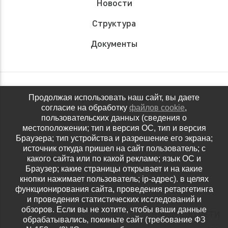
Новости
Структура
Документы
Обращения граждан
Продолжая использовать наш сайт, вы даете
согласие на обработку
файлов cookie
,
Антидопинговое обеспечение
пользовательских данных (сведения о
местоположении; тип и версия ОС, тип и версия
Контакты
Браузера; тип устройства и разрешение его экрана;
источник откуда пришел на сайт пользователь; с
Политика конфиденциальности
какого сайта или по какой рекламе; язык ОС и
Браузер; какие страницы открывает и на какие
кнопки нажимает пользователь; ip-адрес). в целях
функционирования сайта, проведения ретаргетинга
и проведения статистических исследований и
обзоров. Если вы не хотите, чтобы ваши данные
НАШИ СОЦ.СЕТИ
обрабатывались, покиньте сайт (требование ФЗ