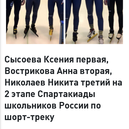
Сысоева Ксения первая,
Вострикова Анна вторая,
Николаев Никита третий на
2 этапе Спартакиады
школьников России по
шорт-треку