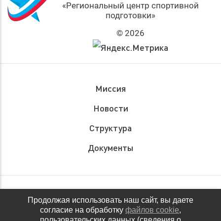
«Региональный центр спортивной
подготовки»
© 2026
Миссия
Новости
Структура
Документы
Обращения граждан
Продолжая использовать наш сайт, вы даете
согласие на обработку
файлов cookie
,
Антидопинговое обеспечение
пользовательских данных (сведения о