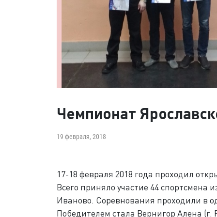
Чемпионат Ярославско
19 февраля, 2018
17-18 февраля 2018 года проходил отк
Всего приняло участие 44 спортсмена и
Иваново. Соревнования проходили в о
Победителем стала Вернигор Алена (г. 