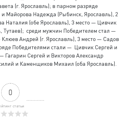
авета (г. Ярославль); в парном разряде
и Майорова Надежда (Рыбинск, Ярославль), 2
 Наталия (обе Ярославль), 3 место — Цивчик
, Тутаев); среди мужчин Победителем стал —
— Клюев Андрей (г. Ярославль), 3 место — Садов
азряде Победителями стали — Цивчик Сергей и
 — Гагарин Сергей и Викторов Александр
асилий и Каменщиков Михаил (оба Ярославль).
0
ейтинг статьи