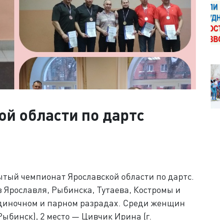
й области по дартс
рытый чемпионат Ярославской области по дартс.
з Ярославля, Рыбинска, Тутаева, Костромы и
диночном и парном разрадах. Среди женщин
Рыбинск), 2 место — Цивчик Ирина (г.