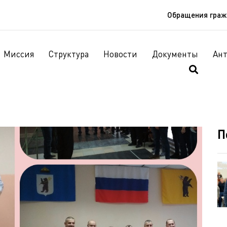
Обращения гра
Миссия
Структура
Новости
Документы
Ан
П