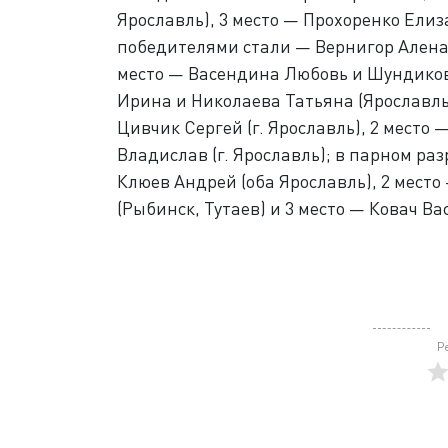
Ярославль), 3 место — Прохоренко Елиз
победителями стали — Вернигор Алена 
место — Васендина Любовь и Шундикова
Ирина и Николаева Татьяна (Ярославль
Цивчик Сергей (г. Ярославль), 2 место 
Владислав (г. Ярославль); в парном р
Клюев Андрей (оба Ярославль), 2 место
(Рыбинск, Тутаев) и 3 место — Ковач В
Р