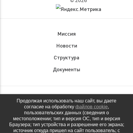
© 2026
Миссия
Новости
Структура
Документы
Обращения граждан
Продолжая использовать наш сайт, вы даете
согласие на обработку
файлов cookie
,
Антидопинговое обеспечение
пользовательских данных (сведения о
местоположении; тип и версия ОС, тип и версия
Контакты
Браузера; тип устройства и разрешение его экрана;
источник откуда пришел на сайт пользователь; с