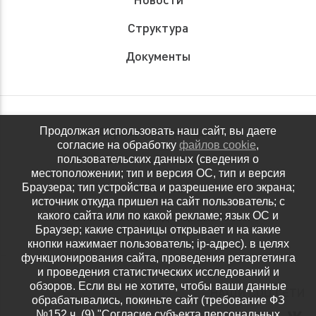
Структура
Документы
Обращения граждан
Продолжая использовать наш сайт, вы даете
согласие на обработку
файлов cookie
,
Антидопинговое обеспечение
пользовательских данных (сведения о
местоположении; тип и версия ОС, тип и версия
Контакты
Браузера; тип устройства и разрешение его экрана;
источник откуда пришел на сайт пользователь; с
Политика конфиденциальности
какого сайта или по какой рекламе; язык ОС и
Браузер; какие страницы открывает и на какие
кнопки нажимает пользователь; ip-адрес). в целях
функционирования сайта, проведения ретаргетинга
и проведения статистических исследований и
обзоров. Если вы не хотите, чтобы ваши данные
НАШИ СОЦ.СЕТИ
обрабатывались, покиньте сайт (требование ФЗ
№152 ч. (9) "Согласие субъекта персональных