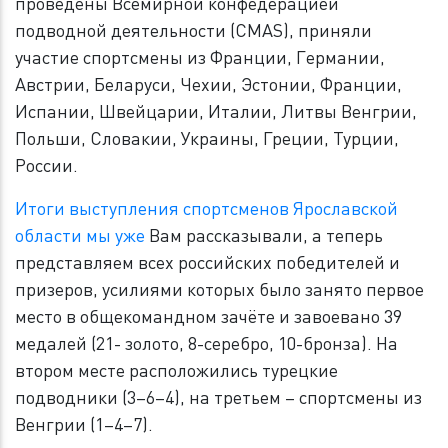
проведены Всемирной конфедерацией
подводной деятельности (CMAS), приняли
участие спортсмены из Франции, Германии,
Австрии, Беларуси, Чехии, Эстонии, Франции,
Испании, Швейцарии, Италии, Литвы Венгрии,
Польши, Словакии, Украины, Греции, Турции,
России.
Итоги выступления спортсменов Ярославской
области мы уже
Вам рассказывали, а теперь
представляем всех российских победителей и
призеров, усилиями которых было занято первое
место в общекомандном зачёте и завоевано 39
медалей (21- золото, 8-серебро, 10-бронза). На
втором месте расположились турецкие
подводники (3–6–4), на третьем – спортсмены из
Венгрии (1–4–7).