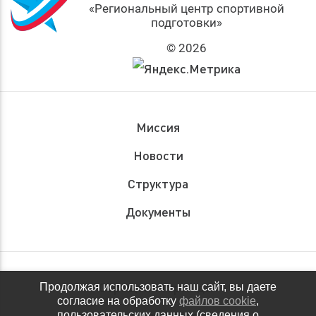
«Региональный центр спортивной
подготовки»
© 2026
Миссия
Новости
Структура
Документы
Обращения граждан
Продолжая использовать наш сайт, вы даете
согласие на обработку
файлов cookie
,
Антидопинговое обеспечение
пользовательских данных (сведения о