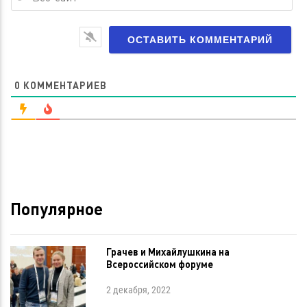
са
0
КОММЕНТАРИЕВ
Популярное
Грачев и Михайлушкина на
Всероссийском форуме
2 декабря, 2022