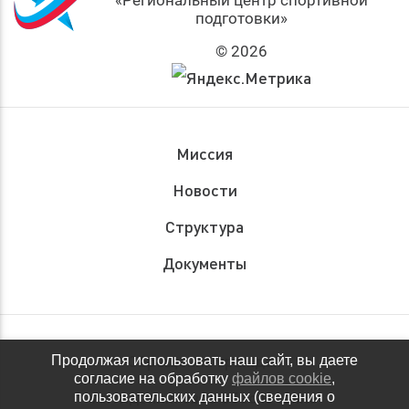
«Региональный центр спортивной
подготовки»
© 2026
Миссия
Новости
Структура
Документы
Обращения граждан
Продолжая использовать наш сайт, вы даете
согласие на обработку
файлов cookie
,
Антидопинговое обеспечение
пользовательских данных (сведения о