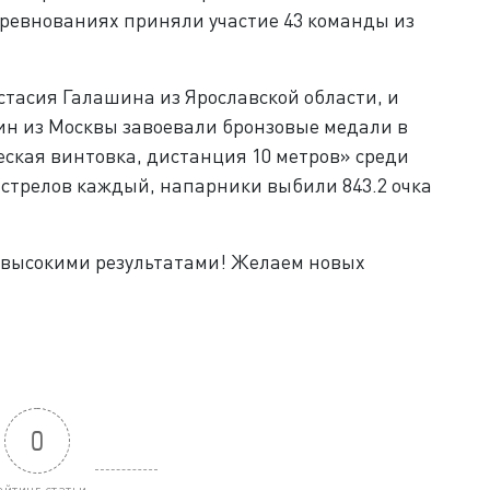
оревнованиях приняли участие 43 команды из
тасия Галашина из Ярославской области, и
н из Москвы завоевали бронзовые медали в
кая винтовка, дистанция 10 метров» среди
ыстрелов каждый, напарники выбили 843.2 очка
с высокими результатами! Желаем новых
0
ейтинг статьи