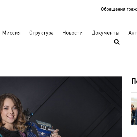
Обращения гра
Миссия
Структура
Новости
Документы
Ан
П