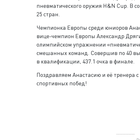
пневматического оружия H&N Cup. В с
25 стран.
Чемпионка Европы среди юниоров Анас
вице-чемпион Европы Александр Дряги
олимпийском упражнении «пневматичес
смешанных команд
. Совершив по 40 в
в квалификации, 437.1 очка в финале.
Поздравляем Анастасию и её тренера 
спортивных побед!
Р