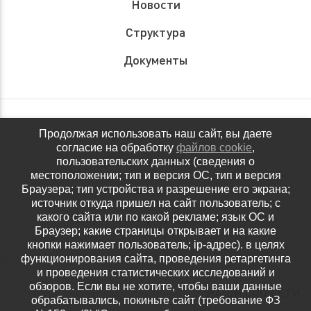
Новости
Структура
Документы
Обращения граждан
Продолжая использовать наш сайт, вы даете
согласие на обработку
файлов cookie
,
Антидопинговое обеспечение
пользовательских данных (сведения о
местоположении; тип и версия ОС, тип и версия
Контакты
Браузера; тип устройства и разрешение его экрана;
источник откуда пришел на сайт пользователь; с
Политика конфиденциальности
какого сайта или по какой рекламе; язык ОС и
Браузер; какие страницы открывает и на какие
кнопки нажимает пользователь; ip-адрес). в целях
функционирования сайта, проведения ретаргетинга
и проведения статистических исследований и
обзоров. Если вы не хотите, чтобы ваши данные
НАШИ СОЦ.СЕТИ
обрабатывались, покиньте сайт (требование ФЗ