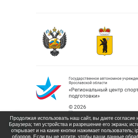
Государственное автономное учрежде
Ярославской области
«Региональный центр спор
подготовки»
© 2026
Продолжая использовать наш сайт, вы даете согласие 
Браузера; тип устройства и разрешение его экрана; ист
открывает и на какие кнопки нажимает пользователь; 
обзоров. Если вы не хотите, чтобы ваши данные обраб