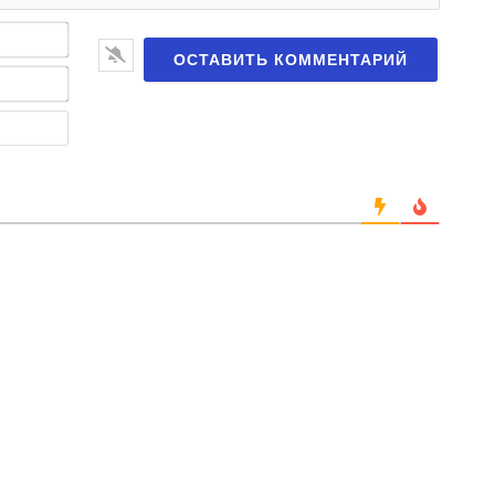
Имя*
Email*
Веб-
сайт