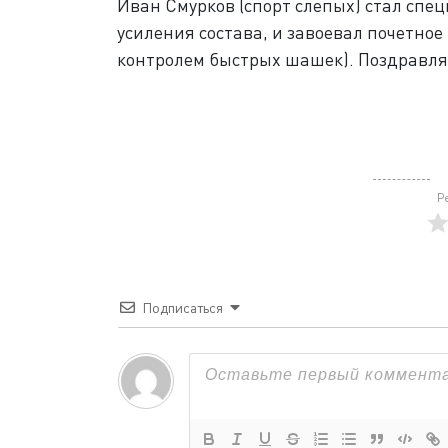
Иван Смурков (спорт слепых) стал спе
усиления состава, и завоевал почетное
контролем быстрых шашек). Поздравля
Р
Подписаться