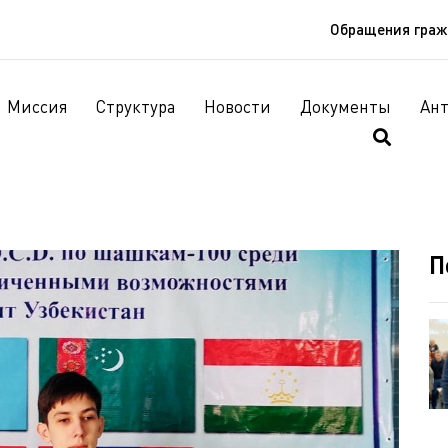
Обращения гра
Миссия
Структура
Новости
Документы
Ан
П