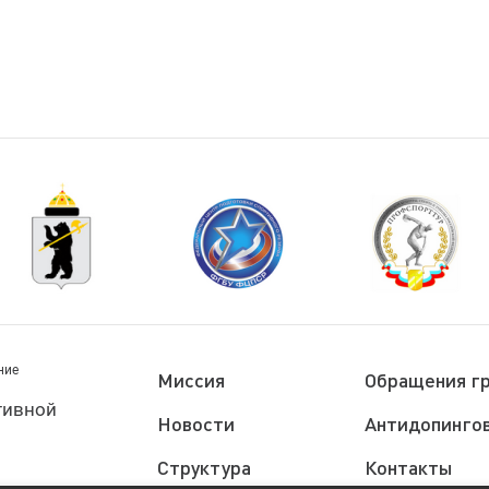
ние
Миссия
Обращения г
тивной
Новости
Антидопингов
Структура
Контакты