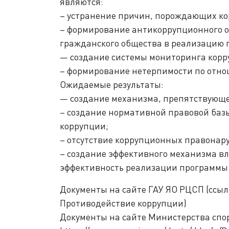
являются:
– устранение причин, порождающих к
– формирование антикоррупционного о
гражданского общества в реализацию 
— создание системы мониторинга корр
– формирование нетерпимости по отн
Ожидаемые результаты:
— создание механизма, препятствующ
– создание нормативной правовой баз
коррупции;
– отсутствие коррупционных правонар
– создание эффективного механизма в
эффективность реализации программы
Документы на сайте ГАУ ЯО РЦСП (ссылк
Противодействие коррупции)
Документы на сайте Министерства спо