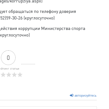
ages/korrupziya.aspx)
дует обращаться по телефону доверия
2)59-30-26 (круглосуточно)
действия коррупции Министерства спорта
(круглосуточно)
0
ейтинг статьи
авторизуйтесь