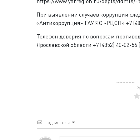
https://www.yarregion.ru/depts/ddmfs/P
При выявлении случаев коррупции сле
«Антикоррупция» ГАУ ЯО «РЦСП» +7 (485
Телефон доверия по вопросам противо
Ярославской области +7 (4852) 40-02-56 
Р
Подписаться