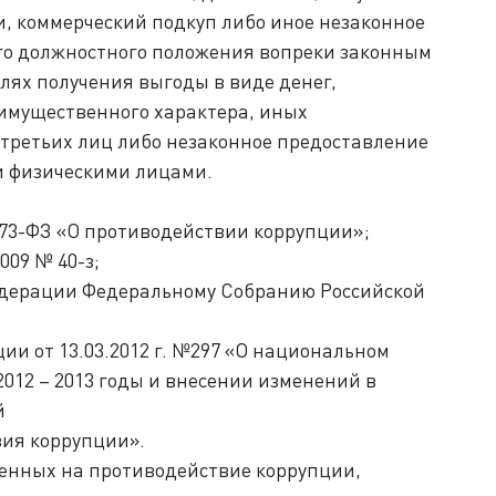
, коммерческий подкуп либо иное незаконное
го должностного положения вопреки законным
лях получения выгоды в виде денег,
 имущественного характера, иных
 третьих лиц либо незаконное предоставление
и физическими лицами.
273-ФЗ «О противодействии коррупции»;
009 № 40-з;
едерации Федеральному Собранию Российской
ии от 13.03.2012 г. №297 «О национальном
012 – 2013 годы и внесении изменений в
й
ия коррупции».
енных на противодействие коррупции,