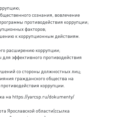
оррупцию;
бщественного сознания, вовлечение
программы противодействия коррупции;
упционных факторов;
ошению к коррупционным действиям.
его расширению коррупции;
ы для эффективного противодействия
ушений со стороны должностных лиц;
лияния гражданского общества на
 противодействия коррупции.
а на https://yarcsp.ru/dokumenty/
рта Ярославской области(ссылка