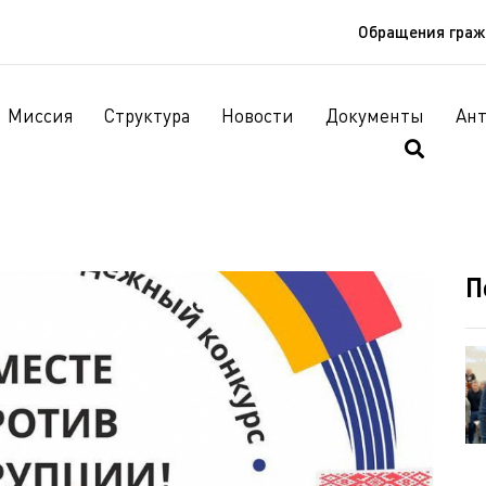
Обращения гра
Миссия
Структура
Новости
Документы
Ан
П