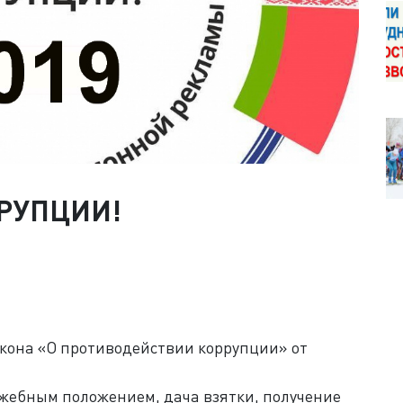
РУПЦИИ!
закона «О противодействии коррупции» от
жебным положением, дача взятки, получение