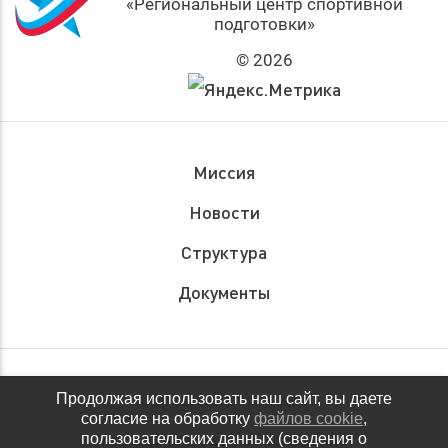
«Региональный центр спортивной
подготовки»
© 2026
Миссия
Новости
Структура
Документы
Обращения граждан
Продолжая использовать наш сайт, вы даете
согласие на обработку
файлов cookie
,
Антидопинговое обеспечение
пользовательских данных (сведения о