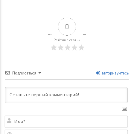
0
Рейтинг статьи
Подписаться
авторизуйтесь
Им
Em