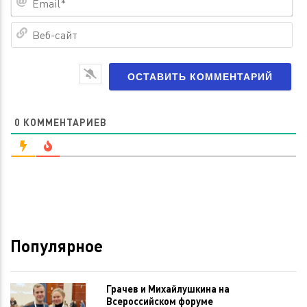
Ве
са
0
КОММЕНТАРИЕВ
Популярное
Грачев и Михайлушкина на
Всероссийском форуме