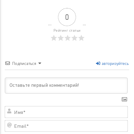
0
Рейтинг статьи
Подписаться
авторизуйтесь
Им
Em