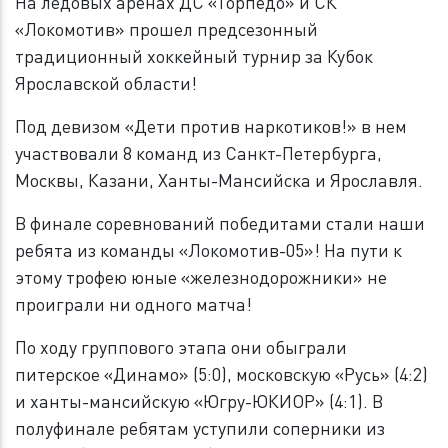
На ледовых аренах ДС «Торпедо» и СК
«Локомотив» прошел предсезонный
традиционный хоккейный турнир за Кубок
Ярославской области!
Под девизом «Дети против наркотиков!» в нем
участвовали 8 команд из Санкт-Петербурга,
Москвы, Казани, Ханты-Мансийска и Ярославля.
В финале соревнований победитами стали наши
ребята из команды «Локомотив-05»! На пути к
этому трофею юные «железнодорожники» не
проиграли ни одного матча!
По ходу группового этапа они обыграли
питерское «Динамо» (5:0), московскую «Русь» (4:2)
и ханты-мансийскую «Югру-ЮКИОР» (4:1). В
полуфинале ребятам уступили соперники из