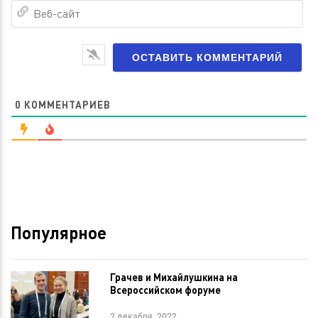
Ве
са
0
КОММЕНТАРИЕВ
Популярное
Грачев и Михайлушкина на
Всероссийском форуме
2 декабря, 2022