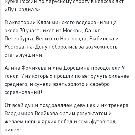
Кубке России по парусному спорту в классах яхт
«Луч-радиал»!
В акватории Клязьминского водохранилища
около 70 участников из Москвы, Санкт-
Петербурга, Великого Новгорода, Рыбинска и
Ростова-на-Дону поборолись за возможность
стать лучшими.
Алина Фомичева и Яна Дорошина преодолели 9
гонок, 7 из которых прошли по ветру чуть сильнее
среднего, и сумели взять золото и серебро
соревнований!
От всей души поздравляем девушек и их тренера
Владимира Воейкова с этим результатом и
желаем новых ярких побед и семь футов под
килем!