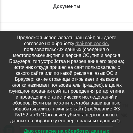
Документы
Обращения граждан
Продолжая использовать наш сайт, вы даете
согласие на обработку
файлов cookie
,
Антидопинговое обеспечение
пользовательских данных (сведения о
местоположении; тип и версия ОС, тип и версия
Контакты
Браузера; тип устройства и разрешение его экрана;
источник откуда пришел на сайт пользователь; с
Политика конфиденциальности
какого сайта или по какой рекламе; язык ОС и
Браузер; какие страницы открывает и на какие
кнопки нажимает пользователь; ip-адрес). в целях
функционирования сайта, проведения ретаргетинга
и проведения статистических исследований и
обзоров. Если вы не хотите, чтобы ваши данные
НАШИ СОЦ.СЕТИ
обрабатывались, покиньте сайт (требование ФЗ
№152 ч. (9) "Согласие субъекта персональных
данных на обработку его персональных данных").
Даю согласие на обработку данных