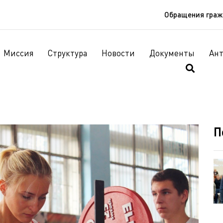
Обращения гра
Миссия
Структура
Новости
Документы
Ан
П