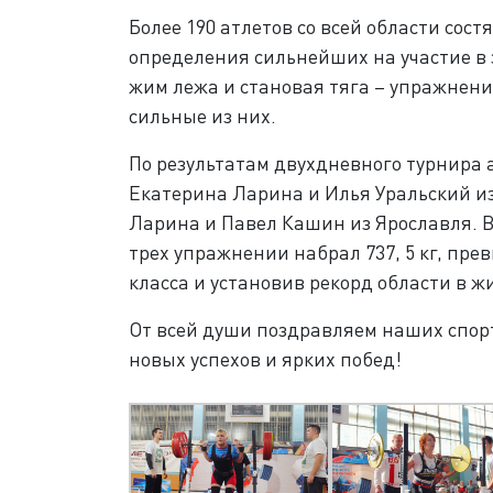
Более 190 атлетов со всей области сост
определения сильнейших на участие в
жим лежа и становая тяга – упражнени
сильные из них.
По результатам двухдневного турнира
Екатерина Ларина и Илья Уральский и
Ларина и Павел Кашин из Ярославля. 
трех упражнении набрал 737, 5 кг, пр
класса и установив рекорд области в ж
От всей души поздравляем наших спор
новых успехов и ярких побед!