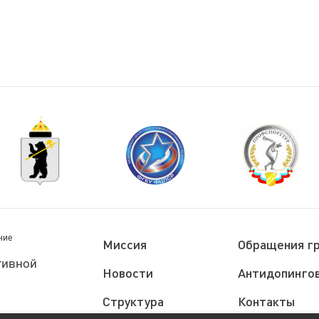
ние
Миссия
Обращения г
тивной
Новости
Антидопингов
Структура
Контакты