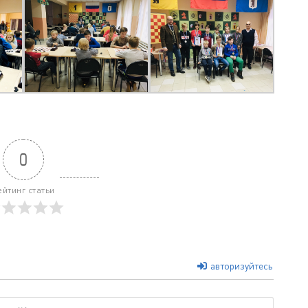
0
ейтинг статьи
авторизуйтесь