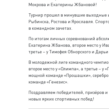
Мокрова и Екатерины Жбановой!
Турнир прошел в минувшие выходные и 
Рыбинска, Ростова и Ярославля. Спорт
в командном зачетах.
По итогам личных соревнований абсо
Екатерина Жбанова, второе место у И
третье – у Тимофея Обнорского и Дарь
В молодежной лиге командного чемпио
второе место у «Олимпа», а третье – у 
мощной команде «Прошашки», серебро 
команде «Генезис».
Поздравляем победителей, призёров и 
новых ярких спортивных побед!