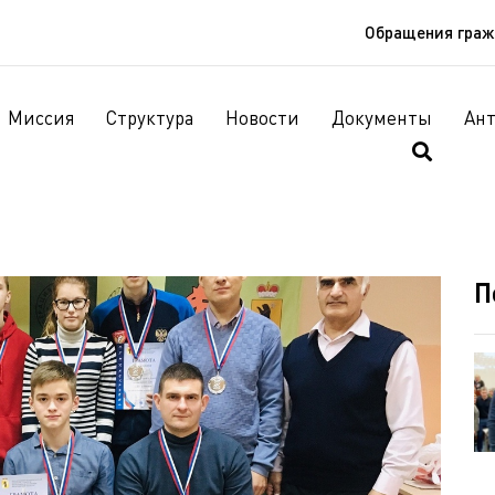
Обращения гра
Миссия
Структура
Новости
Документы
Ан
П