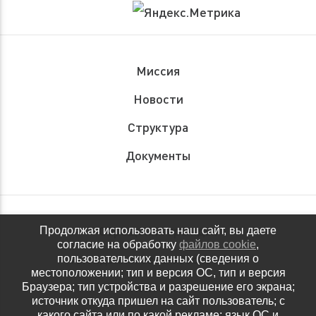
Миссия
Новости
Структура
Документы
Обращения граждан
Продолжая использовать наш сайт, вы даете
согласие на обработку
файлов cookie
,
Антидопинговое обеспечение
пользовательских данных (сведения о
местоположении; тип и версия ОС, тип и версия
Контакты
Браузера; тип устройства и разрешение его экрана;
источник откуда пришел на сайт пользователь; с
Политика конфиденциальности
какого сайта или по какой рекламе; язык ОС и