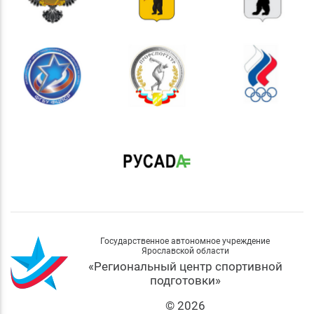
Государственное автономное учреждение
Ярославской области
«Региональный центр спортивной
подготовки»
© 2026