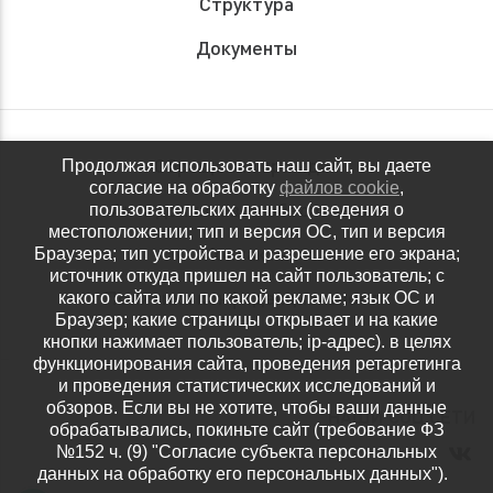
Структура
Документы
Обращения граждан
Продолжая использовать наш сайт, вы даете
согласие на обработку
файлов cookie
,
Антидопинговое обеспечение
пользовательских данных (сведения о
местоположении; тип и версия ОС, тип и версия
Контакты
Браузера; тип устройства и разрешение его экрана;
источник откуда пришел на сайт пользователь; с
Политика конфиденциальности
какого сайта или по какой рекламе; язык ОС и
Браузер; какие страницы открывает и на какие
кнопки нажимает пользователь; ip-адрес). в целях
функционирования сайта, проведения ретаргетинга
и проведения статистических исследований и
обзоров. Если вы не хотите, чтобы ваши данные
НАШИ СОЦ.СЕТИ
обрабатывались, покиньте сайт (требование ФЗ
№152 ч. (9) "Согласие субъекта персональных
данных на обработку его персональных данных").