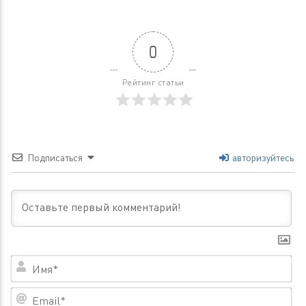
0
Рейтинг статьи
Подписаться
авторизуйтесь
Им
Em