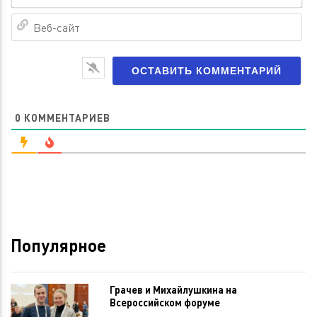
Ве
са
0
КОММЕНТАРИЕВ
Популярное
Грачев и Михайлушкина на
Всероссийском форуме