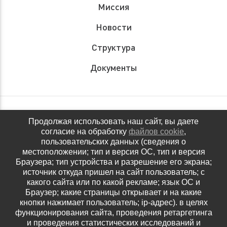
Миссия
Новости
Структура
Документы
Обращения граждан
Продолжая использовать наш сайт, вы даете
согласие на обработку
файлов cookie
,
Антидопинговое обеспечение
пользовательских данных (сведения о
местоположении; тип и версия ОС, тип и версия
Контакты
Браузера; тип устройства и разрешение его экрана;
источник откуда пришел на сайт пользователь; с
Политика конфиденциальности
какого сайта или по какой рекламе; язык ОС и
Браузер; какие страницы открывает и на какие
кнопки нажимает пользователь; ip-адрес). в целях
функционирования сайта, проведения ретаргетинга
и проведения статистических исследований и