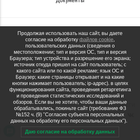
Обращения граждан
Продолжая использовать наш сайт, вы даете
согласие на обработку
файлов cookie
,
Антидопинговое обеспечение
пользовательских данных (сведения о
местоположении; тип и версия ОС, тип и версия
Контакты
Браузера; тип устройства и разрешение его экрана;
источник откуда пришел на сайт пользователь; с
Политика конфиденциальности
какого сайта или по какой рекламе; язык ОС и
Браузер; какие страницы открывает и на какие
кнопки нажимает пользователь; ip-адрес). в целях
функционирования сайта, проведения ретаргетинга
и проведения статистических исследований и
обзоров. Если вы не хотите, чтобы ваши данные
НАШИ СОЦ.СЕТИ
обрабатывались, покиньте сайт (требование ФЗ
№152 ч. (9) "Согласие субъекта персональных
данных на обработку его персональных данных").
Даю согласие на обработку данных