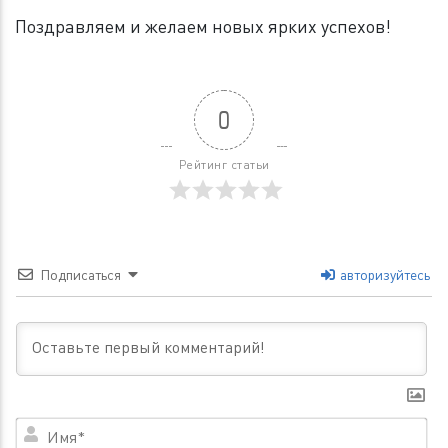
Поздравляем и желаем новых ярких успехов!
0
Рейтинг статьи
Подписаться
авторизуйтесь
Им