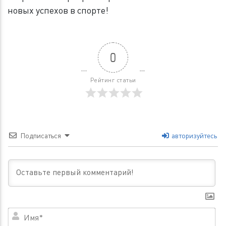
новых успехов в спорте!
0
Рейтинг статьи
Подписаться
авторизуйтесь
Им