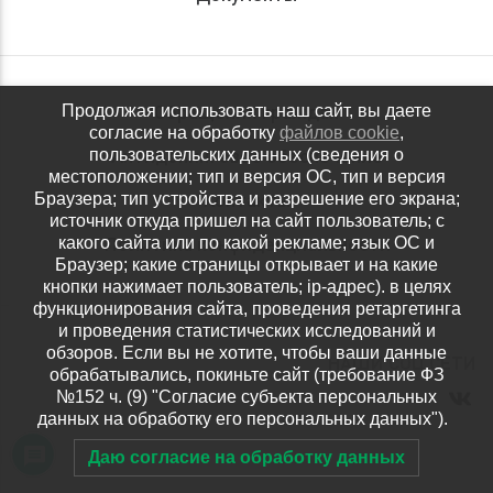
Обращения граждан
Продолжая использовать наш сайт, вы даете
согласие на обработку
файлов cookie
,
Антидопинговое обеспечение
пользовательских данных (сведения о
местоположении; тип и версия ОС, тип и версия
Контакты
Браузера; тип устройства и разрешение его экрана;
источник откуда пришел на сайт пользователь; с
Политика конфиденциальности
какого сайта или по какой рекламе; язык ОС и
Браузер; какие страницы открывает и на какие
кнопки нажимает пользователь; ip-адрес). в целях
функционирования сайта, проведения ретаргетинга
и проведения статистических исследований и
обзоров. Если вы не хотите, чтобы ваши данные
НАШИ СОЦ.СЕТИ
обрабатывались, покиньте сайт (требование ФЗ
№152 ч. (9) "Согласие субъекта персональных
данных на обработку его персональных данных").
Даю согласие на обработку данных