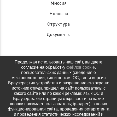
Миссия
Новости
Структура
Документы
Обращения граждан
Продолжая использовать наш сайт, вы даете
согласие на обработку
файлов cookie
,
Антидопинговое обеспечение
пользовательских данных (сведения о
местоположении; тип и версия ОС, тип и версия
Контакты
Браузера; тип устройства и разрешение его экрана;
источник откуда пришел на сайт пользователь; с
Политика конфиденциальности
какого сайта или по какой рекламе; язык ОС и
Браузер; какие страницы открывает и на какие
кнопки нажимает пользователь; ip-адрес). в целях
функционирования сайта, проведения ретаргетинга
и проведения статистических исследований и