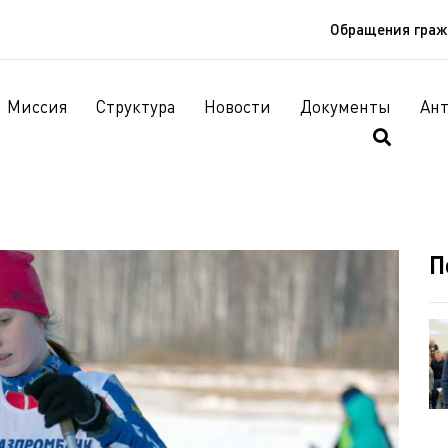
Обращения гра
Миссия
Структура
Новости
Документы
Ан
П