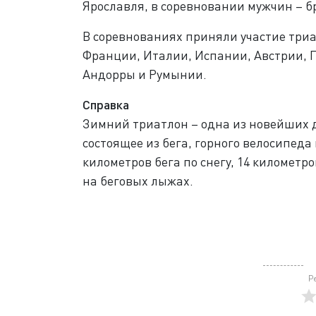
Ярославля, в соревновании мужчин – б
В соревнованиях приняли участие триа
Франции, Италии, Испании, Австрии, 
Андорры и Румынии.
Справка
Зимний триатлон – одна из новейших 
состоящее из бега, горного велосипеда
километров бега по снегу, 14 километро
на беговых лыжах.
Р