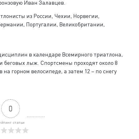
ронзовую Иван Залавцев.
тлонисты из России, Чехии, Норвегии,
Германии, Португалии, Великобритании,
дисциплин в календаре Всемирного триатлона,
 и беговых лыж. Спортсмены проходят около 8
в на горном велосипеде, а затем 12 – по снегу
0
ейтинг статьи