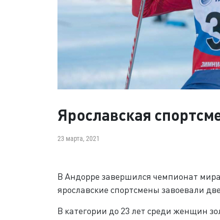
Ярославская спортсме
23 марта, 2021
В Андорре завершился чемпионат мира 
ярославские спортсмены завоевали дв
В категории до 23 лет среди женщин з