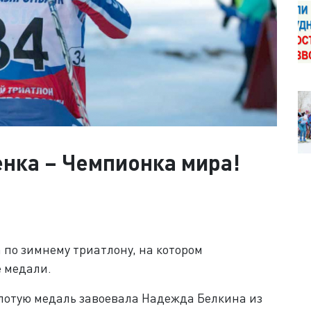
нка – Чемпионка мира!
по зимнему триатлону, на котором
е медали.
олотую медаль завоевала Надежда Белкина из