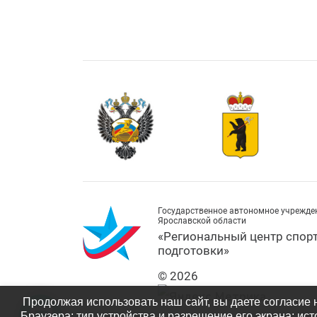
Государственное автономное учрежде
Ярославской области
«Региональный центр спор
подготовки»
© 2026
Продолжая использовать наш сайт, вы даете согласие 
Браузера; тип устройства и разрешение его экрана; ист