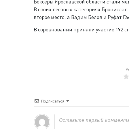
Боксеры Ярославской области стали ме
В своих весовых категориях Бронислав
второе место, а Вадим Белов и Руфат 
В соревновании приняли участие 192 сп
Р
Подписаться