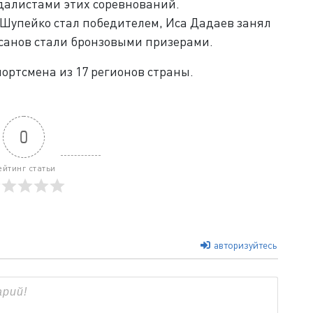
далистами этих соревнований.
 Шупейко стал победителем, Иса Дадаев занял
Гасанов стали бронзовыми призерами.
ортсмена из 17 регионов страны.
0
ейтинг статьи
авторизуйтесь