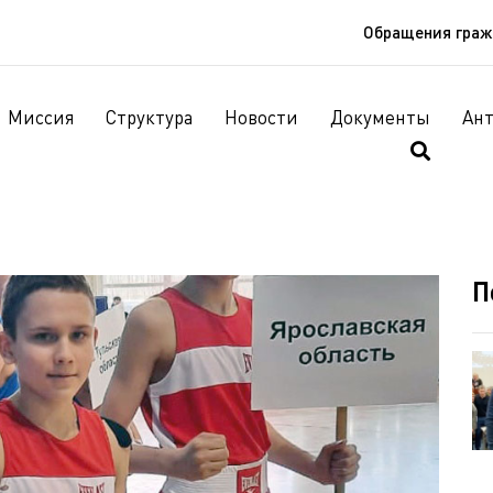
Обращения гра
Миссия
Структура
Новости
Документы
Ан
П