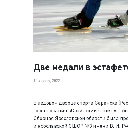
Две медали в эстафет
12 апреля, 2022
В ледовом дворце спорта Саранска (Ре
соревнования «Сочинский Олимп» – фи
Сборная Ярославской области была п
и ярославской СШОР №3 имени В. И. Ру