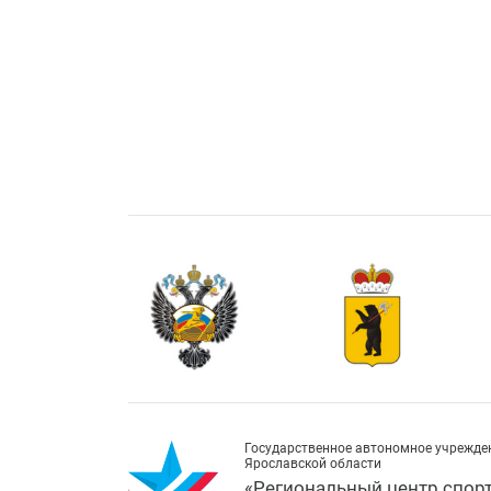
Государственное автономное учрежде
Ярославской области
«Региональный центр спор