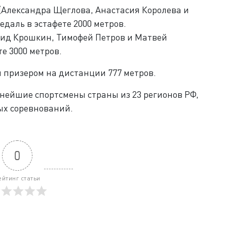
(Александра Щеглова, Анастасия Королева и
даль в эстафете 2000 метров.
ид Крошкин, Тимофей Петров и Матвей
те 3000 метров.
 призером на дистанции 777 метров.
нейшие спортсмены страны из 23 регионов РФ,
ых соревнований.
0
ейтинг статьи