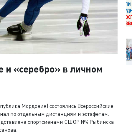
е и «серебро» в личном
спублика Мордовия) состоялись Всероссийские
нал по отдельным дистанциям и эстафетам.
редставлена спортсменами СШОР №4 Рыбинска
санова.