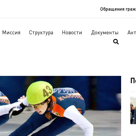
Обращения гра
Миссия
Структура
Новости
Документы
Ан
П