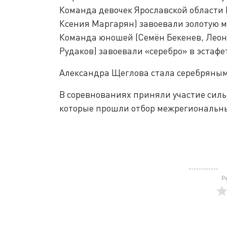
Команда девочек Ярославской области 
Ксения Маргарян) завоевали золотую ме
Команда юношей (Семён Бекенев, Леон
Рудаков) завоевали «серебро» в эстафе
Александра Щеглова стала серебряным
В соревнованиях приняли участие силь
которые прошли отбор межрегиональн
Р