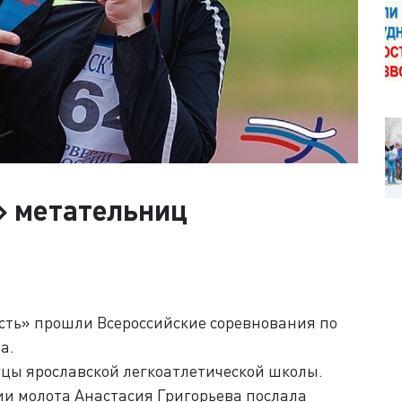
» метательниц
сть» прошли Всероссийские соревнования по
а.
цы ярославской легкоатлетической школы.
ии молота Анастасия Григорьева послала