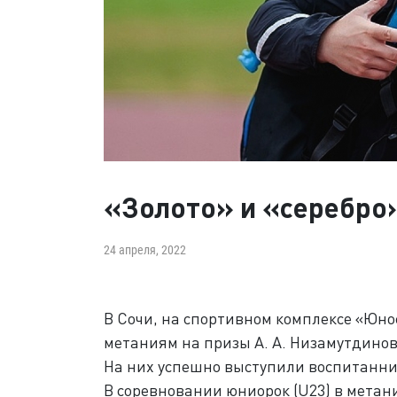
«Золото» и «серебро
24 апреля, 2022
В Сочи, на спортивном комплексе «Юно
метаниям на призы А. А. Низамутдинов
На них успешно выступили воспитанни
В соревновании юниорок (U23) в метан