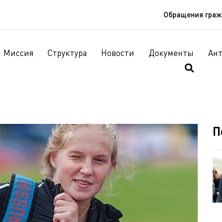
Обращения гра
Миссия
Структура
Новости
Документы
Ан
П