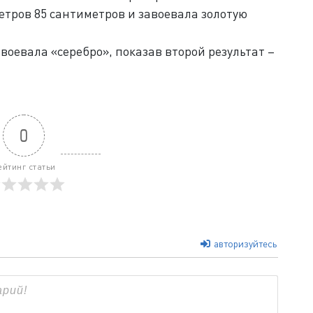
тров 85 сантиметров и завоевала золотую
оевала «серебро», показав второй результат –
0
ейтинг статьи
авторизуйтесь