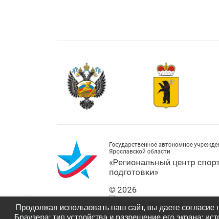
Государственное автономное учрежде
Ярославской области
«Региональный центр спор
подготовки»
© 2026
Продолжая использовать наш сайт, вы даете согласие 
Браузера; тип устройства и разрешение его экрана; ист