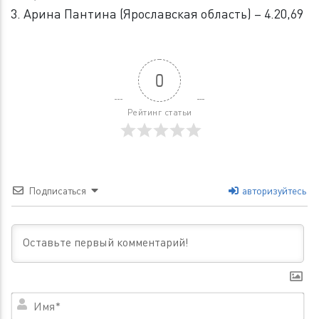
3. Арина Пантина (Ярославская область) – 4.20,69
0
Рейтинг статьи
Подписаться
авторизуйтесь
Им