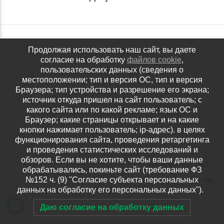
Обращения граждан
Продолжая использовать наш сайт, вы даете
согласие на обработку
файлов cookie
,
Антидопинговое обеспечение
пользовательских данных (сведения о
местоположении; тип и версия ОС, тип и версия
Контакты
Браузера; тип устройства и разрешение его экрана;
источник откуда пришел на сайт пользователь; с
Политика конфиденциальности
какого сайта или по какой рекламе; язык ОС и
Браузер; какие страницы открывает и на какие
кнопки нажимает пользователь; ip-адрес). в целях
функционирования сайта, проведения ретаргетинга
и проведения статистических исследований и
обзоров. Если вы не хотите, чтобы ваши данные
НАШИ СОЦ.СЕТИ
обрабатывались, покиньте сайт (требование ФЗ
№152 ч. (9) "Согласие субъекта персональных
данных на обработку его персональных данных").
Даю согласие на обработку данных