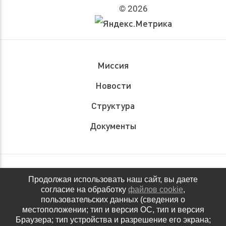
© 2026
Миссия
Новости
Структура
Документы
Обращения граждан
Продолжая использовать наш сайт, вы даете
согласие на обработку
файлов cookie
,
Антидопинговое обеспечение
пользовательских данных (сведения о
местоположении; тип и версия ОС, тип и версия
Контакты
Браузера; тип устройства и разрешение его экрана;