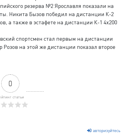
ийского резерва №2 Ярославля показали на
ты. Никита Бызов победил на дистанции К-2
ров, а также в эстафете на дистанции К-1 4х200
авский спортсмен стал первым на дистанции
др Розов на этой же дистанции показал второе
0
ейтинг статьи
авторизуйтесь