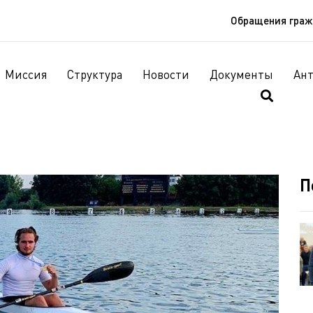
Обращения гра
Миссия
Структура
Новости
Документы
Ан
П