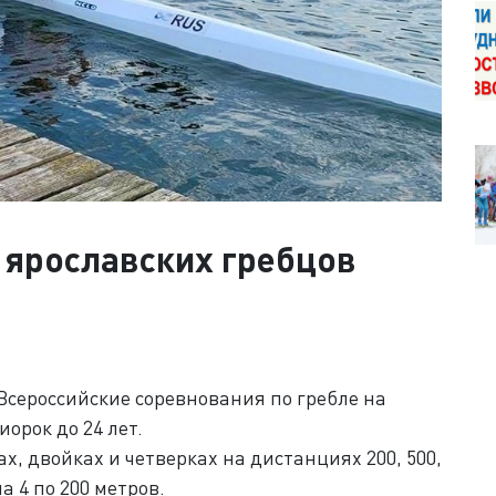
 ярославских гребцов
Всероссийские соревнования по гребле на
орок до 24 лет.
х, двойках и четверках на дистанциях 200, 500,
на 4 по 200 метров.