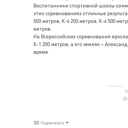
Воспитанники спортивной школы олимп
этих соревнованиях отличные результа
500 метров, К-4 200 метров, К-4 500 мет
метров.
На Всероссийских соревнования яросл
К-1 200 метров, а его земляк – Алексан
время.
Р
Подписаться