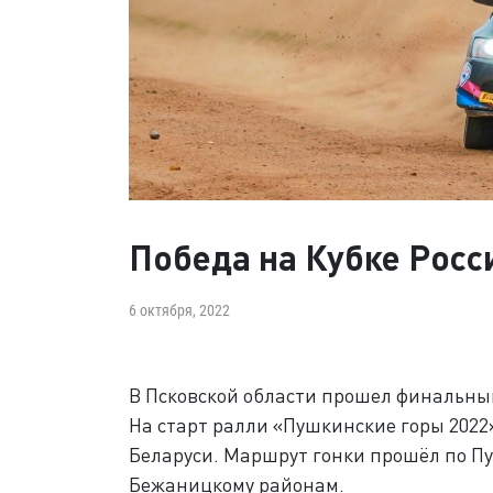
Победа на Кубке Росс
6 октября, 2022
В Псковской области прошел финальный
На старт ралли «Пушкинские горы 202
Беларуси. Маршрут гонки прошёл по Пу
Бежаницкому районам.