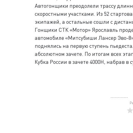
Автогонщики преодолели трассу длинно
скоростными участками. Из 52 стартов
экипажей, а остальные сошли с дистан
Гонщики СТК «Мотор» Ярославль прод
автомобиле «Митсубиши Лансер Эво-8»
поднялись на первую ступень пьедестал
абсолютном зачете. По итогам всех эт
Кубка России в зачете 4000Н, набрав в с
Р