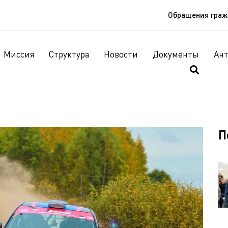
Обращения гра
Миссия
Структура
Новости
Документы
Ан
П