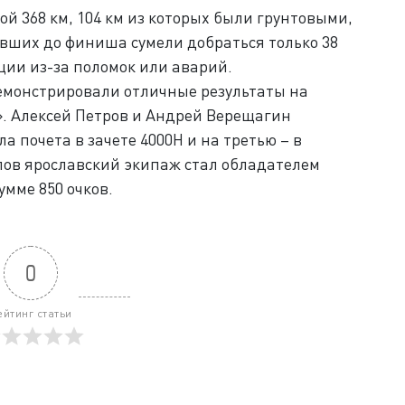
й 368 км, 104 км из которых были грунтовыми,
авших до финиша сумели добраться только 38
ции из-за поломок или аварий.
емонстрировали отличные результаты на
. Алексей Петров и Андрей Верещагин
а почета в зачете 4000Н и на третью – в
апов ярославский экипаж стал обладателем
умме 850 очков.
0
ейтинг статьи