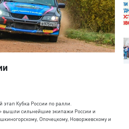
ии
 этап Кубка России по ралли.
2» вышли сильнейшие экипажи России и
шкиногорскому, Опочецкому, Новоржевскому и