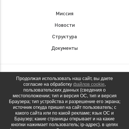
Миссия
Новости
Структура
Документы
Обращения граждан
Продолжая использовать наш сайт, вы даете
согласие на обработку
файлов cookie
,
Антидопинговое обеспечение
пользовательских данных (сведения о
местоположении; тип и версия ОС, тип и версия
Контакты
Браузера; тип устройства и разрешение его экрана;
источник откуда пришел на сайт пользователь; с
Политика конфиденциальности
какого сайта или по какой рекламе; язык ОС и
Браузер; какие страницы открывает и на какие
кнопки нажимает пользователь; ip-адрес). в целях