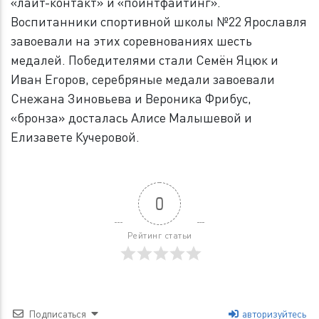
«лайт-контакт» и «поинтфайтинг».
Воспитанники спортивной школы №22 Ярославля
завоевали на этих соревнованиях шесть
медалей. Победителями стали Семён Яцюк и
Иван Егоров, серебряные медали завоевали
Снежана Зиновьева и Вероника Фрибус,
«бронза» досталась Алисе Малышевой и
Елизавете Кучеровой.
0
Рейтинг статьи
Подписаться
авторизуйтесь