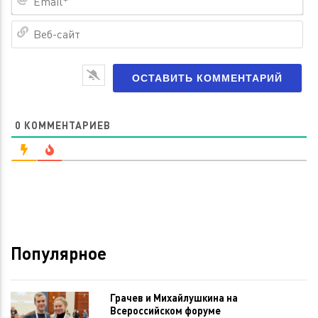
Ве
са
0
КОММЕНТАРИЕВ
Популярное
Грачев и Михайлушкина на
Всероссийском форуме