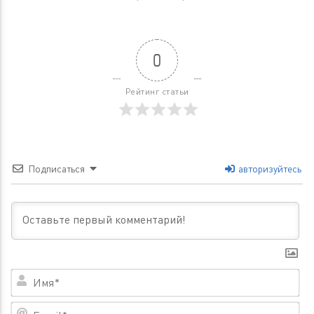
0
Рейтинг статьи
Подписаться
авторизуйтесь
Им
Em