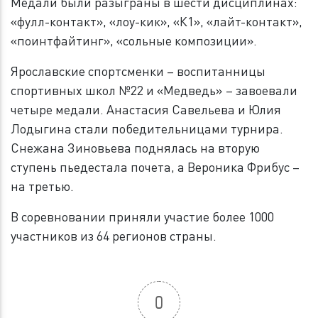
Медали были разыграны в шести дисциплинах:
«фулл-контакт», «лоу-кик», «К1», «лайт-контакт»,
«поинтфайтинг», «сольные композиции».
Ярославские спортсменки – воспитанницы
спортивных школ №22 и «Медведь» – завоевали
четыре медали. Анастасия Савельева и Юлия
Лодыгина стали победительницами турнира.
Снежана Зиновьева поднялась на вторую
ступень пьедестала почета, а Вероника Фрибус –
на третью.
В соревновании приняли участие более 1000
участников из 64 регионов страны.
0