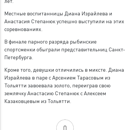
лет.
Местные воспитанницы Диана Израйлева и
Анастасия Степанюк успешно выступили на этих
соревнованиях.
В финале парного разряда рыбинские
спортсменки обыграли представительниц Санкт-
Петербурга.
Кроме того, девушки отличились в миксте. Диана
Израйлева в паре с Арсением Тарасовым из
Тольятти завоевала золото, переиграв свою
землячку Анастасию Степанюк с Алексеем
Казаковцевым из Тольятти.
0