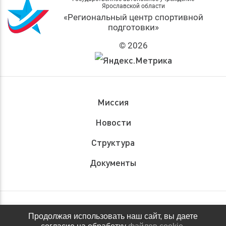
Ярославской области
«Региональный центр спортивной
подготовки»
© 2026
Миссия
Новости
Структура
Документы
Обращения граждан
Продолжая использовать наш сайт, вы даете