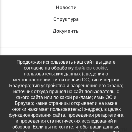
Новости
Структура
Документы
Обращения граждан
Продолжая использовать наш сайт, вы даете
согласие на обработку
файлов cookie
,
Антидопинговое обеспечение
пользовательских данных (сведения о
местоположении; тип и версия ОС, тип и версия
Контакты
Браузера; тип устройства и разрешение его экрана;
источник откуда пришел на сайт пользователь; с
Политика конфиденциальности
какого сайта или по какой рекламе; язык ОС и
Браузер; какие страницы открывает и на какие
кнопки нажимает пользователь; ip-адрес). в целях
функционирования сайта, проведения ретаргетинга
и проведения статистических исследований и
обзоров. Если вы не хотите, чтобы ваши данные
НАШИ СОЦ.СЕТИ