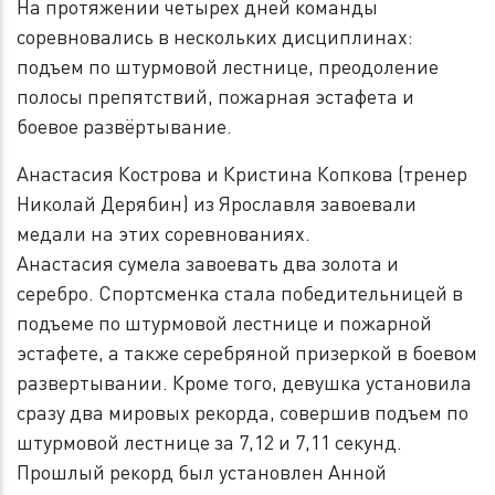
На протяжении четырех дней команды
соревновались в нескольких дисциплинах:
подъем по штурмовой лестнице, преодоление
полосы препятствий, пожарная эстафета и
боевое развёртывание.
Анастасия Кострова и Кристина Копкова (тренер
Николай Дерябин) из Ярославля завоевали
медали на этих соревнованиях.
Анастасия сумела завоевать два золота и
серебро. Спортсменка стала победительницей в
подъеме по штурмовой лестнице и пожарной
эстафете, а также серебряной призеркой в боевом
развертывании. Кроме того, девушка установила
сразу два мировых рекорда, совершив подъем по
штурмовой лестнице за 7,12 и 7,11 секунд.
Прошлый рекорд был установлен Анной