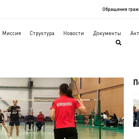
Обращения гра
Миссия
Структура
Новости
Документы
Ан
П