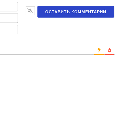
Имя*
Email*
Веб-
сайт