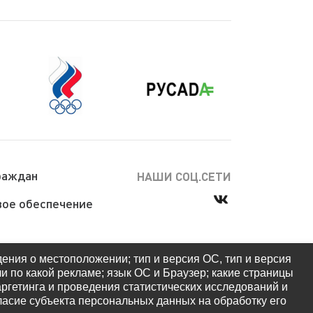
раждан
НАШИ СОЦ.СЕТИ
ое обеспечение
дения о местоположении; тип и версия ОС, тип и версия
ли по какой рекламе; язык ОС и Браузер; какие страницы
льности
аргетинга и проведения статистических исследований и
гласие субъекта персональных данных на обработку его