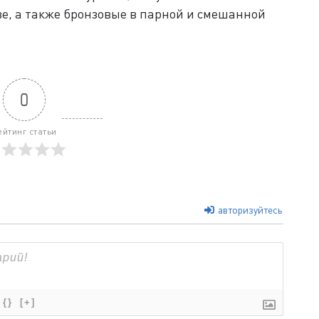
е, а также бронзовые в парной и смешанной
0
ейтинг статьи
авторизуйтесь
{}
[+]