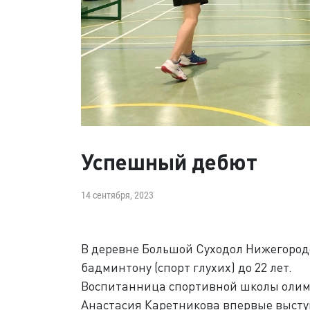
Успешный дебют
14 сентября, 2023
В деревне Большой Суходол Нижегород
бадминтону (спорт глухих) до 22 лет.
Воспитанница спортивной школы олимп
Анастасия Каретникова впервые выступ