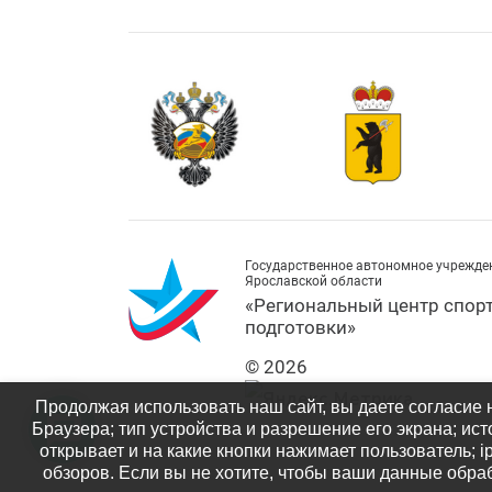
Государственное автономное учрежде
Ярославской области
«Региональный центр спор
подготовки»
© 2026
Продолжая использовать наш сайт, вы даете согласие 
Браузера; тип устройства и разрешение его экрана; ист
открывает и на какие кнопки нажимает пользователь; 
обзоров. Если вы не хотите, чтобы ваши данные обраб