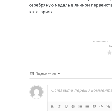
серебряную медаль в личном первенств
категориях.
Р
Подписаться