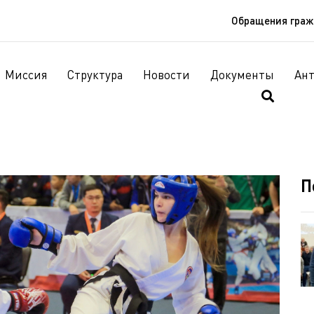
Обращения гра
Миссия
Структура
Новости
Документы
Ан
П