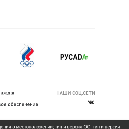
раждан
НАШИ СОЦ.СЕТИ
ое обеспечение
дения о местоположении; тип и версия ОС, тип и версия