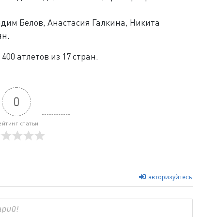
дим Белов, Анастасия Галкина, Никита
ян.
400 атлетов из 17 стран.
0
ейтинг статьи
авторизуйтесь