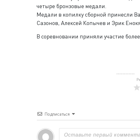
четыре бронзовые медали.
Медали в копилку сборной принесли Ва
Сазонов, Алексей Копычев и Эрик Енок
В соревновании приняли участие более 
Р
Подписаться