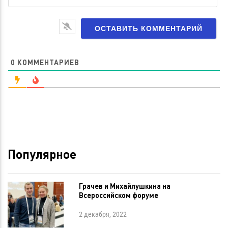
са
0
КОММЕНТАРИЕВ
Популярное
Грачев и Михайлушкина на
Всероссийском форуме
2 декабря, 2022