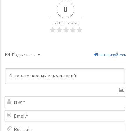
0
Рейтинг статьи
Подписаться
авторизуйтесь
Им
Em
Ве