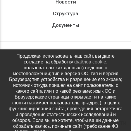
Новости
Структура
Документы
Обращения граждан
Продолжая использовать наш сайт, вы даете
согласие на обработку
файлов cookie
,
Антидопинговое обеспечение
пользовательских данных (сведения о
местоположении; тип и версия ОС, тип и версия
Контакты
Браузера; тип устройства и разрешение его экрана;
источник откуда пришел на сайт пользователь; с
Политика конфиденциальности
какого сайта или по какой рекламе; язык ОС и
Браузер; какие страницы открывает и на какие
кнопки нажимает пользователь; ip-адрес). в целях
функционирования сайта, проведения ретаргетинга
и проведения статистических исследований и
обзоров. Если вы не хотите, чтобы ваши данные
НАШИ СОЦ.СЕТИ
обрабатывались, покиньте сайт (требование ФЗ