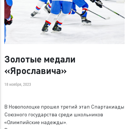
Золотые медали
«Ярославича»
18 ноября, 2023
В Новополоцке прошел третий этап Спартакиады
Союзного государства среди школьников
«Олимпийские надежды».