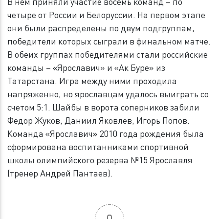
В нем приняли участие восемь команд – по
четыре от России и Белоруссии. На первом этапе
они были распределены по двум подгруппам,
победители которых сыграли в финальном матче.
В обеих группах победителями стали российские
команды – «Ярославич» и «Ак Буре» из
Татарстана. Игра между ними проходила
напряженно, но ярославцам удалось выиграть со
счетом 5:1. Шайбы в ворота соперников забили
Федор Жуков, Даниил Яковлев, Игорь Попов.
Команда «Ярославич» 2010 года рождения была
сформирована воспитанниками спортивной
школы олимпийского резерва №15 Ярославля
(тренер Андрей Пантаев).