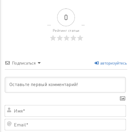
0
Рейтинг статьи
Подписаться
авторизуйтесь
Им
Em