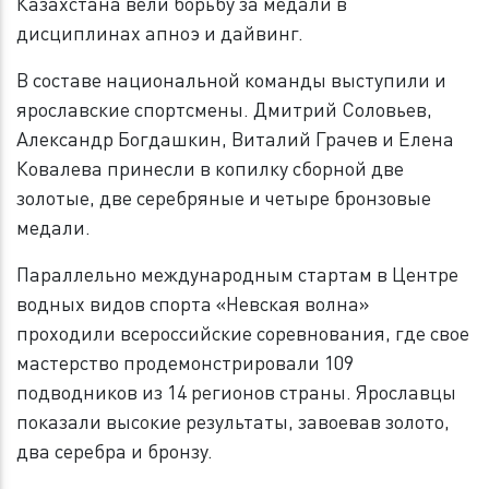
Казахстана вели борьбу за медали в
дисциплинах апноэ и дайвинг.
В составе национальной команды выступили и
ярославские спортсмены. Дмитрий Соловьев,
Александр Богдашкин, Виталий Грачев и Елена
Ковалева принесли в копилку сборной две
золотые, две серебряные и четыре бронзовые
медали.
Параллельно международным стартам в Центре
водных видов спорта «Невская волна»
проходили всероссийские соревнования, где свое
мастерство продемонстрировали 109
подводников из 14 регионов страны. Ярославцы
показали высокие результаты, завоевав золото,
два серебра и бронзу.