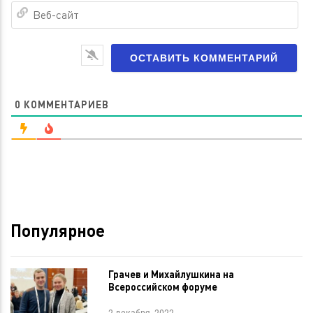
Ве
са
0
КОММЕНТАРИЕВ
Популярное
Грачев и Михайлушкина на
Всероссийском форуме
2 декабря, 2022