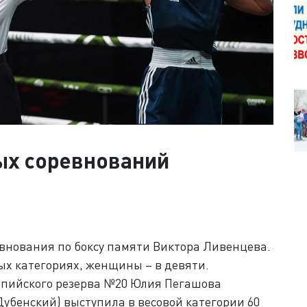
ых соревнований
нования по боксу памяти Виктора Ливенцева.
ых категориях, женщины – в девяти.
пийского резерва №20 Юлия Пегашова
убенский) выступила в весовой категории 60