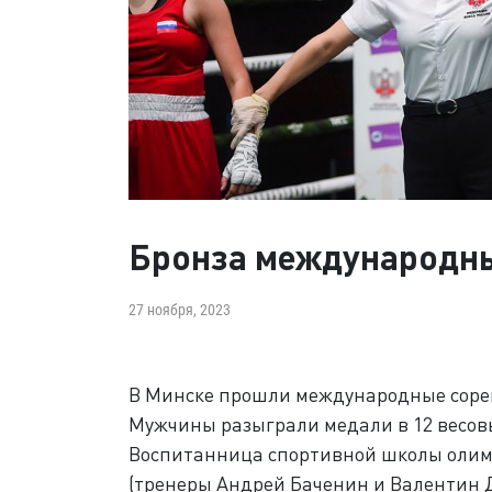
Бронза международн
27 ноября, 2023
В Минске прошли международные сорев
Мужчины разыграли медали в 12 весов
Воспитанница спортивной школы олим
(тренеры Андрей Баченин и Валентин Д