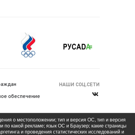
раждан
НАШИ СОЦ.СЕТИ
ое обеспечение
дения о местоположении; тип и версия ОС, тип и версия
ли по какой рекламе; язык ОС и Браузер; какие страницы
льности
аргетинга и проведения статистических исследований и