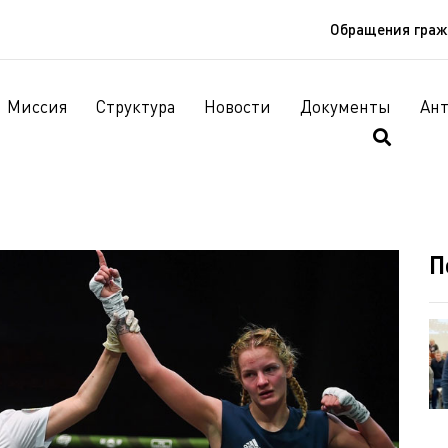
Обращения гра
Миссия
Структура
Новости
Документы
Ан
П