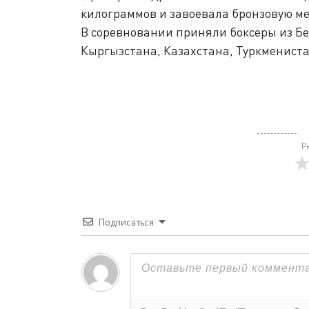
килограммов и завоевала бронзовую м
В соревновании приняли боксеры из Бе
Кыргызстана, Казахстана, Туркмениста
Р
Подписаться