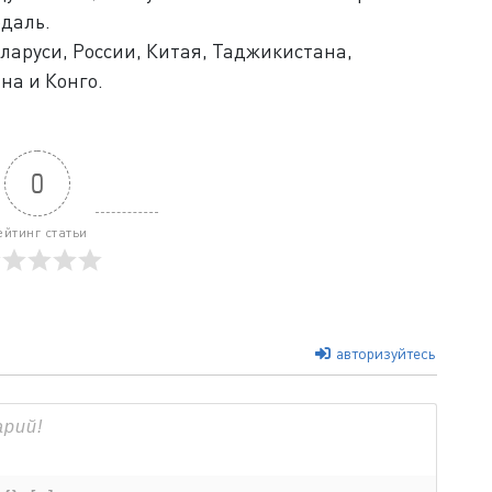
едаль.
ларуси, России, Китая, Таджикистана,
на и Конго.
0
ейтинг статьи
авторизуйтесь