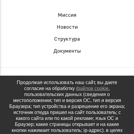
Миссия
Новости
Структура
Документы
Обращения граждан
Продолжая использовать наш сайт, вы даете
согласие на обработку
файлов cookie
,
Антидопинговое обеспечение
пользовательских данных (сведения о
местоположении; тип и версия ОС, тип и версия
Контакты
Браузера; тип устройства и разрешение его экрана;
источник откуда пришел на сайт пользователь; с
Политика конфиденциальности
какого сайта или по какой рекламе; язык ОС и
Браузер; какие страницы открывает и на какие
кнопки нажимает пользователь; ip-адрес). в целях